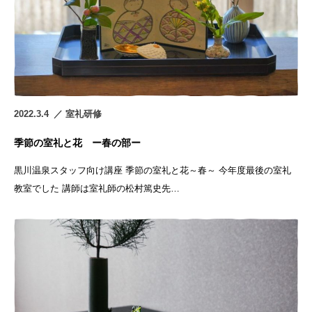
2022.3.4
室礼研修
季節の室礼と花 ー春の部ー
黒川温泉スタッフ向け講座 季節の室礼と花～春～ 今年度最後の室礼
教室でした 講師は室礼師の松村篤史先…