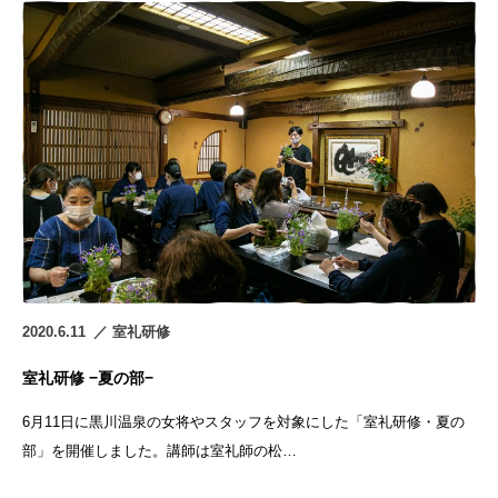
2020.6.11
室礼研修
室礼研修 −夏の部−
6月11日に黒川温泉の女将やスタッフを対象にした「室礼研修・夏の
部」を開催しました。講師は室礼師の松…