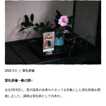
2020.3.4
室礼研修
室礼研修 −春の部−
去る3月4日に、黒川温泉の女将やスタッフを対象にした室礼研修を開
催しました。講師は室礼師として日本の…