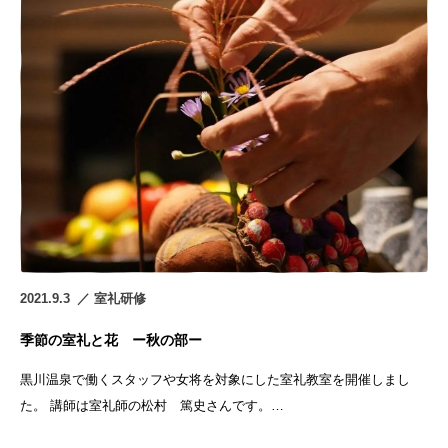
2021.9.3
室礼研修
季節の室礼と花 ー秋の部ー
黒川温泉で働くスタッフや女将を対象にした室礼教室を開催しまし
た。 講師は室礼師の松村 篤史さんです。…