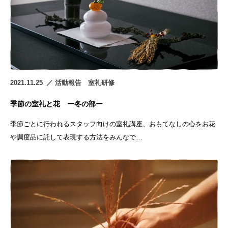
2021.11.25
活動報告 室礼研修
季節の室礼と花 ー冬の部ー
季節ごとに行われるスタッフ向けの室礼講座、おもてなしの心をお花
や調度品に託して表現する方法をみんなで…