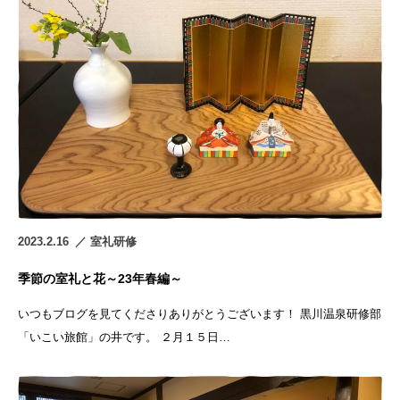
2023.2.16
室礼研修
季節の室礼と花～23年春編～
いつもブログを見てくださりありがとうございます！ 黒川温泉研修部
「いこい旅館」の井です。 ２月１５日…