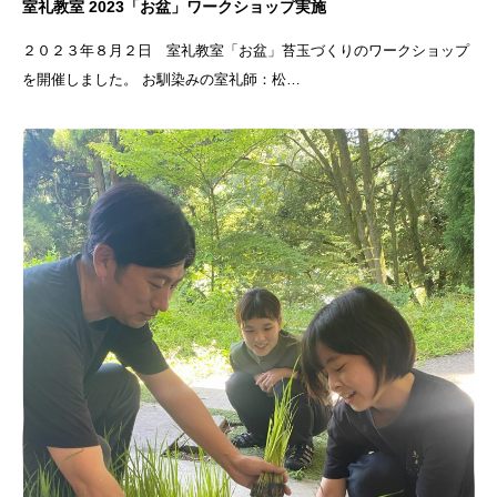
室礼教室 2023「お盆」ワークショップ実施
２０２３年８月２日 室礼教室「お盆」苔玉づくりのワークショップ
を開催しました。 お馴染みの室礼師：松…