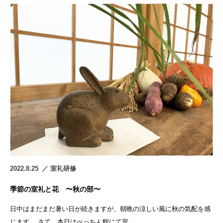
2022.8.25
室礼研修
季節の室礼と花 〜秋の部〜
日中はまだまだ暑い日が続きますが、朝晩の涼しい風に秋の気配を感
じます。 さて、本日はべっちん館にて室…