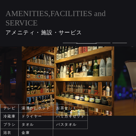
AMENITIES,FACILITIES and
SERVICE
アメニティ・施設・サービス
テレビ
湯沸かしポット
お茶セット
冷蔵庫
ドライヤー
ハミガキセット
ブラシ
タオル
バスタオル
浴衣
金庫