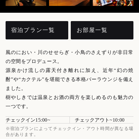
宿泊プラン一覧
お部屋一覧
風のにおい・川のせせらぎ・小鳥のさえずりが非日常
の空間をプロデュース。
源泉かけ流しの露天付き離れに加え、近年“幻の焼
酎”や“カクテル”を堪能できる本格バーラウンジを備え
ました。
樹やしきでは温泉とお酒の両方を楽しめるのも魅力の
一つです。
チェックイン
15:00
チェックアウト
10:00
※宿泊プランによってチェックイン・アウト時間が異なる場
合があります。