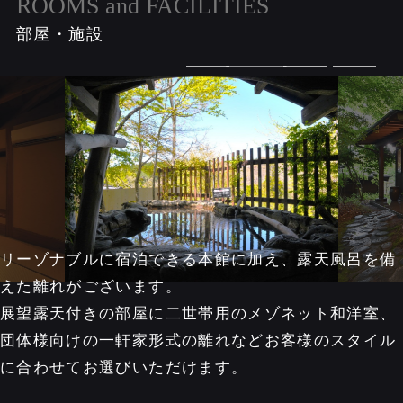
ROOMS and FACILITIES
部屋・施設
リーゾナブルに宿泊できる本館に加え、露天風呂を備
えた離れがございます。
展望露天付きの部屋に二世帯用のメゾネット和洋室、
団体様向けの一軒家形式の離れなどお客様のスタイル
に合わせてお選びいただけます。