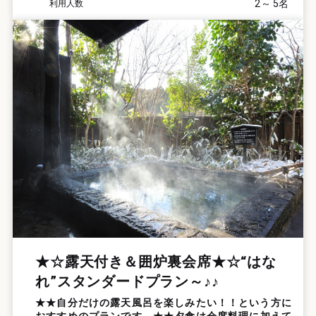
2
5
利用人数
★☆露天付き＆囲炉裏会席★☆“はな
れ”スタンダードプラン～♪♪
★★自分だけの露天風呂を楽しみたい！！という方に