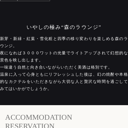
いやしの極み“森のラウンジ”
新芽・新緑・紅葉・雪化粧と四季の移り変わりを楽しめる森のラ
ウンジ。
夜になれば３０００ワットの光量でライトアップされて幻想的な
景色を映し出します。
一味違う自然と向き合いながらいただく美酒は格別です。
温泉に入って心身ともにリフレッシュした後は、幻の焼酎や本格
的なカクテルをいただきながら大切な人と贅沢な時間を過ごして
みてはいかがでしょうか。
ACCOMMODATION
RESERVATION