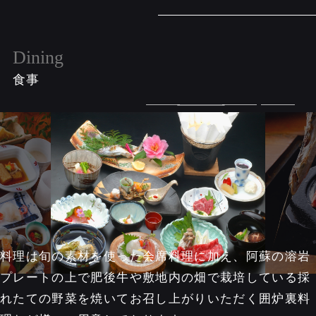
Dining
食事
料理は旬の素材を使った会席料理に加え、阿蘇の溶岩
プレートの上で肥後牛や敷地内の畑で栽培している採
れたての野菜を焼いてお召し上がりいただく囲炉裏料