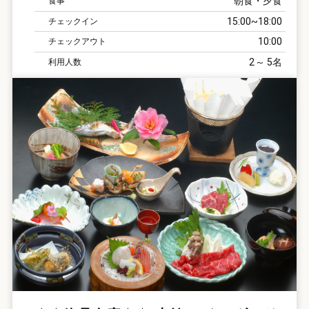
朝食・夕食
食事
15:00
18:00
チェックイン
10:00
チェックアウト
2
5
利用人数