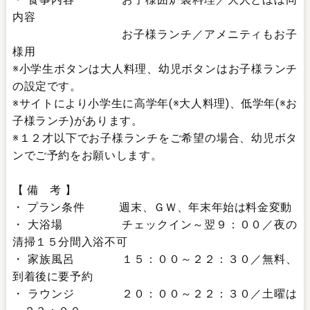
内容
お子様ランチ／アメニティもお子
様用
※小学生ボタンは大人料理、幼児ボタンはお子様ランチ
の設定です。
※サイトにより小学生に高学年(※大人料理)、低学年(※お
子様ランチ)があります。
※１２才以下でお子様ランチをご希望の場合、幼児ボタ
ンでご予約をお願いします。
【 備 考 】
・ プラン条件 週末、ＧＷ、年末年始は料金変動
・ 大浴場 チェックイン～翌９：００／夜の
清掃１５分間入浴不可
・ 家族風呂 １５：００～２２：３０／無料、
到着後に要予約
・ ラウンジ ２０：００～２２：３０／土曜は