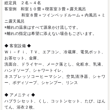
総定員 ２名～４名
客室例 和室１０畳＋喫茶室３畳＋露天風呂
和室８畳＋ツインベッドルーム＋内風呂＋ミ
ニ露天風呂
※離れの温泉はすべて源泉かけ流しです。
※離れの指定は希望に添えない場合もございます。
◆ 客室設備 ◆
Ｗｉ－Ｆｉ、ＴＶ、エアコン、冷蔵庫、電気ポット、
お茶セット、金庫、
洗面台、ドライヤー、メーク落とし、化粧水、乳液、
ハンドソープ、シャワートイレ、
ネスプレッソコーヒーマシン、空気清浄器、シャワ
ー、ボディソープ、シャンプー、リンス
◆ アメニティ ◆
ハブラシセット、くし、コットンセット、たび、はん
てん、浴衣２枚、