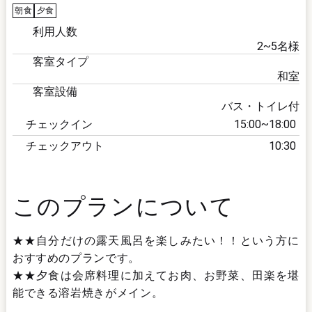
朝食
夕食
利用人数
2~5
名様
客室タイプ
和室
客室設備
バス・トイレ付
チェックイン
15:00
18:00
チェックアウト
10:30
このプランについて
★★自分だけの露天風呂を楽しみたい！！という方に
おすすめのプランです。
★★夕食は会席料理に加えてお肉、お野菜、田楽を堪
能できる溶岩焼きがメイン。