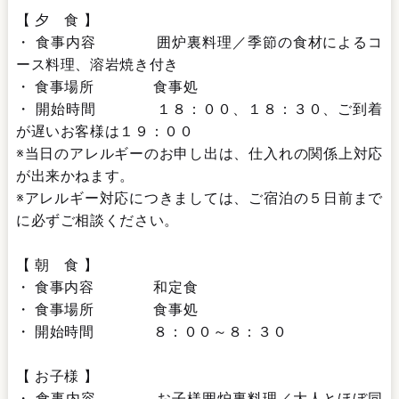
【 夕 食 】
・ 食事内容 囲炉裏料理／季節の食材によるコ
ース料理、溶岩焼き付き
・ 食事場所 食事処
・ 開始時間 １８：００、１８：３０、ご到着
が遅いお客様は１９：００
※当日のアレルギーのお申し出は、仕入れの関係上対応
が出来かねます。
※アレルギー対応につきましては、ご宿泊の５日前まで
に必ずご相談ください。
【 朝 食 】
・ 食事内容 和定食
・ 食事場所 食事処
・ 開始時間 ８：００～８：３０
【 お子様 】
・ 食事内容 お子様囲炉裏料理／大人とほぼ同