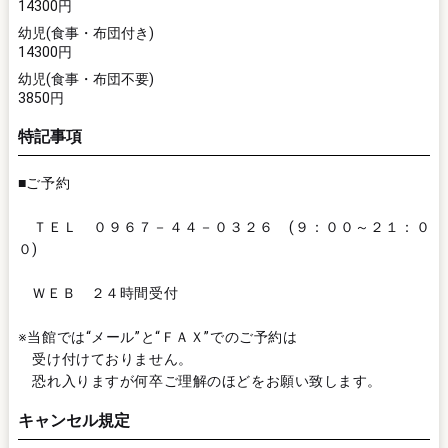
14300円
幼児(食事・布団付き)
14300円
幼児(食事・布団不要)
3850円
特記事項
■ご予約
ＴＥＬ ０９６７－４４－０３２６ (９：００～２１：０
０)
ＷＥＢ ２４時間受付
※当館では“メール”と“ＦＡＸ”でのご予約は
受け付けておりません。
恐れ入りますが何卒ご理解のほどをお願い致します。
キャンセル規定