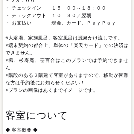
～２３：００
・ チェックイン １５：００～１８：００
・ チェックアウト １０：３０／翌朝
・ お支払い 現金、カード、ＰａｙＰａｙ
※大浴場、家族風呂、客室風呂は源泉かけ流しです。
※端末契約の都合上、単体の「楽天カード」での決済は
できません。
※楓、杉寿庵、笹百合はこのプランでは予約できませ
ん。
※階段のある２階建て客室がありますので、移動が困難
な方は予約後にお知らせください！
※プランの画像はあくまでイメージです。
客室について
◆ 客室概要 ◆