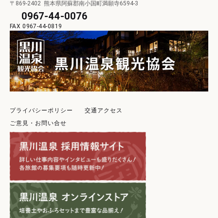
〒869-2402
熊本県阿蘇郡南小国町満願寺6594-3
0967-44-0076
0967-44-0819
プライバシーポリシー
交通アクセス
ご意見・お問い合せ