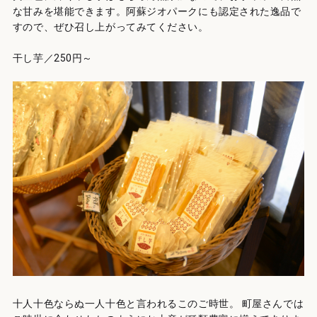
な甘みを堪能できます。阿蘇ジオパークにも認定された逸品で
すので、ぜひ召し上がってみてください。
干し芋／250円～
十人十色ならぬ一人十色と言われるこのご時世。 町屋さんでは