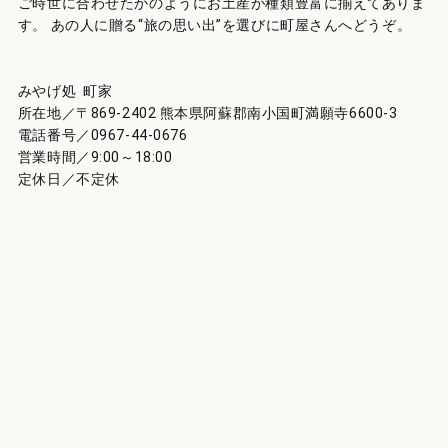
ご時世に合わせたかのようにお土産が種類豊富に揃えてありま
す。 あの人に贈る“旅の思い出”を選びに町屋さんへどうぞ。
みやげ処 町家
所在地／〒869-2402 熊本県阿蘇郡南小国町満願寺6600-3
電話番号／0967-44-0676
営業時間／9:00～18:00
定休日／不定休