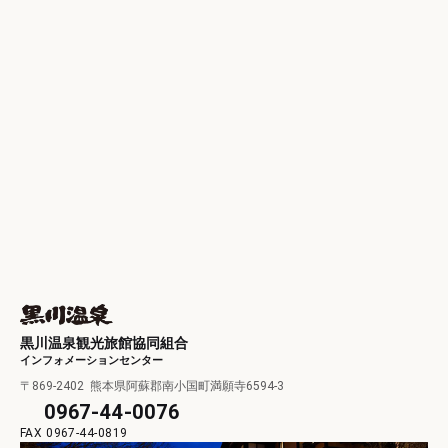
黒川温泉観光旅館協同組合
インフォメーションセンター
〒869-2402
熊本県阿蘇郡南小国町満願寺6594-3
0967-44-0076
0967-44-0819