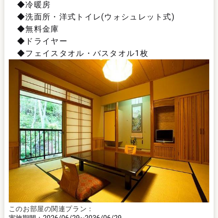
◆冷暖房
◆洗面所・洋式トイレ(ウォシュレット式)
◆無料金庫
◆ドライヤー
◆フェイスタオル・バスタオル1枚
このお部屋の関連プラン：
2026/06/29
2036/06/29