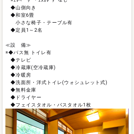
※ｴﾚﾍﾞｰﾀｰ・ｴｽｶﾚｰﾀｰなし
◆山側向き
◆和室6畳
小さな椅子・テーブル有
◆定員1～2名
≪設 備≫
※◆バス無 トイレ有
◆テレビ
◆冷蔵庫(空冷蔵庫)
◆冷暖房
◆洗面所・洋式トイレ(ウォシュレット式)
◆無料金庫
◆ドライヤー
◆フェイスタオル・バスタオル1枚