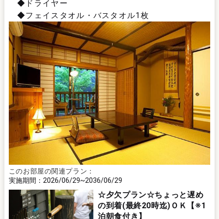
◆ドライヤー
◆フェイスタオル・バスタオル1枚
このお部屋の関連プラン：
2026/06/29
2036/06/29
☆夕欠プラン☆ちょっと遅め
の到着(最終20時迄)ＯＫ【※1
泊朝食付き】