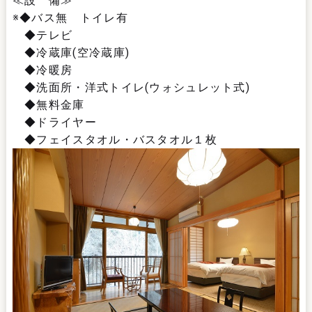
≪設 備≫
※◆バス無 トイレ有
◆テレビ
◆冷蔵庫(空冷蔵庫)
◆冷暖房
◆洗面所・洋式トイレ(ウォシュレット式)
◆無料金庫
◆ドライヤー
◆フェイスタオル・バスタオル１枚