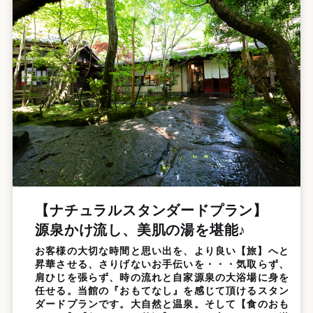
【ナチュラルスタンダードプラン】
源泉かけ流し、美肌の湯を堪能♪
お客様の大切な時間と思い出を、より良い【旅】へと
昇華させる、さりげないお手伝いを・・・気取らず、
肩ひじを張らず、時の流れと自家源泉の大浴場に身を
任せる。当館の『おもてなし』を感じて頂けるスタン
ダードプランです。大自然と温泉。そして【食のおも