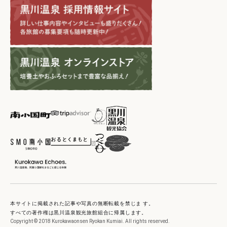
本サイトに掲載された記事や写真の無断転載を禁じま す。
すべての著作権は黒川温泉観光旅館組合に帰属します。
Copyright © 2018 Kurokawaonsen Ryokan Kumiai. All rights reserved.