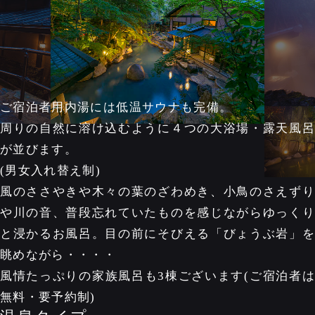
ご宿泊者用内湯には低温サウナも完備。
周りの自然に溶け込むように４つの大浴場・露天風呂
が並びます。
(男女入れ替え制)
風のささやきや木々の葉のざわめき、小鳥のさえずり
や川の音、普段忘れていたものを感じながらゆっくり
と浸かるお風呂。目の前にそびえる「びょうぶ岩」を
眺めながら・・・・
風情たっぷりの家族風呂も3棟ございます(ご宿泊者は
無料・要予約制)