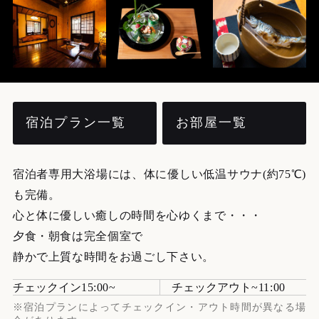
宿泊プラン一覧
お部屋一覧
宿泊者専用大浴場には、体に優しい低温サウナ(約75℃)
も完備。
心と体に優しい癒しの時間を心ゆくまで・・・
夕食・朝食は完全個室で
静かで上質な時間をお過ごし下さい。
チェックイン
15:00
チェックアウト
11:00
※宿泊プランによってチェックイン・アウト時間が異なる場