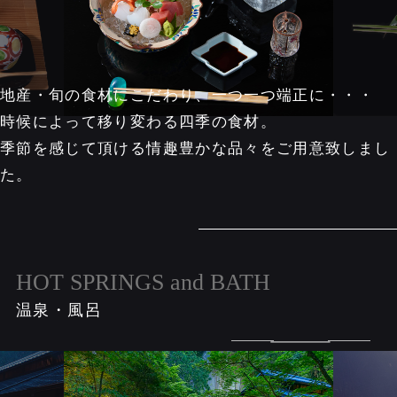
地産・旬の食材にこだわり、一つ一つ端正に・・・
時候によって移り変わる四季の食材。
季節を感じて頂ける情趣豊かな品々をご用意致しまし
た。
HOT SPRINGS and BATH
温泉・風呂