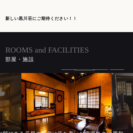
新しい黒川荘にご期待ください！！
ROOMS and FACILITIES
部屋・施設