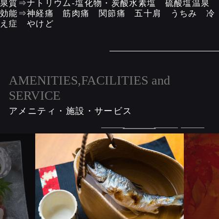
泉質⇒ナトリウム-塩化物・炭酸水素塩 硫酸塩温泉
効能⇒神経痛 筋肉痛 関節痛 五十肩 うちみ 冷
え症 やけど
AMENITIES,FACILITIES and
SERVICE
アメニティ・施設・サービス