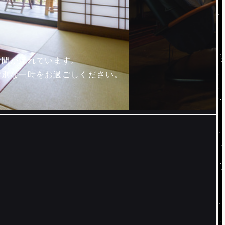
時間が流れています。
特別な一時をお過ごしください。