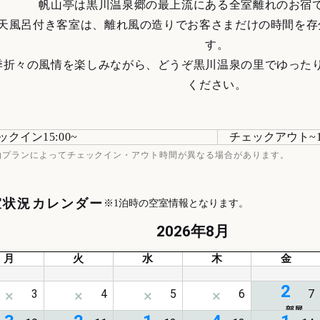
帆山亭は黒川温泉郷の最上流にある全室離れのお宿
天風呂付き客室は、離れ風の造りでお客さまだけの時間を存
す。
季折々の風情を楽しみながら、どうぞ黒川温泉の里でゆった
ください。
ックイン
15:00
チェックアウト
泊プランによってチェックイン・アウト時間が異なる場合があります。
室状況カレンダー
※1泊時の空室情報となります。
2026年8月
月
火
水
木
金
2