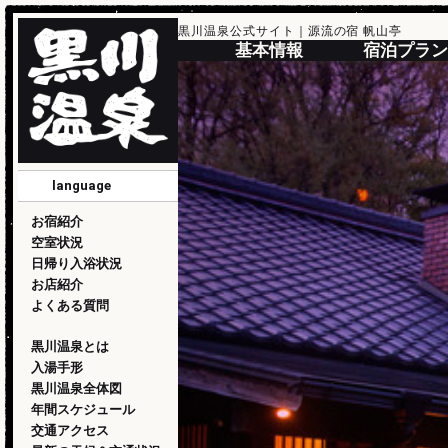
黒川温泉公式サイト｜源流の宿 帆山亭
基本情報
宿泊プラン
language
English
简化版
傳統的
한국
日本語
お宿紹介
空室状況
日帰り入浴状況
お店紹介
よくある質問
黒川温泉とは
入湯手形
黒川温泉全体図
年間スケジュール
交通アクセス