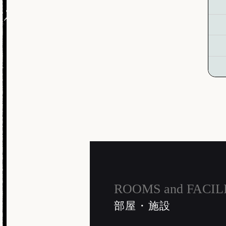
ROOMS and FACIL
部屋・施設