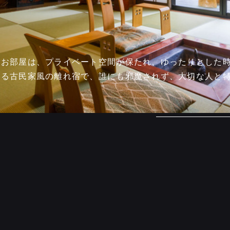
のお部屋は、プライベート空間が保たれ、ゆったりとした
れる古民家風の離れ宿で、誰にも邪魔されず、大切な人と