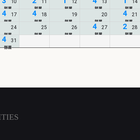
3
2
1
4
1
4
4
4
4
2
4
ITIES