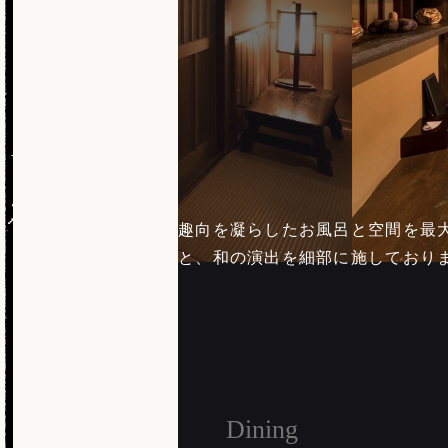
趣向を凝らしたお風呂と空間を最
と、和の演出を細部に施しており
Dining