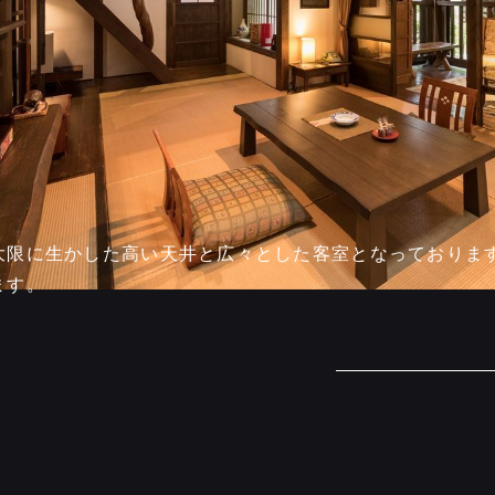
大限に生かした高い天井と広々とした客室となっておりま
ます。