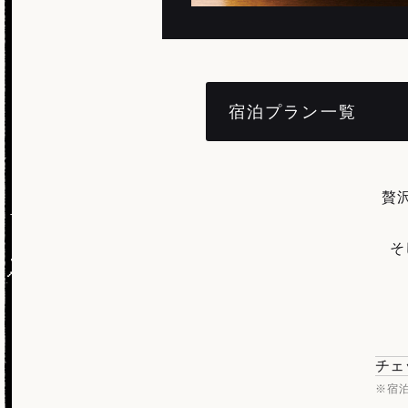
宿泊プラン一覧
贅
そ
チェ
※宿