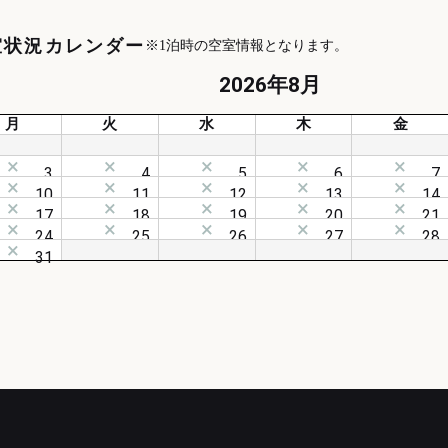
室状況カレンダー
※1泊時の空室情報となります。
2026年8月
月
火
水
木
金