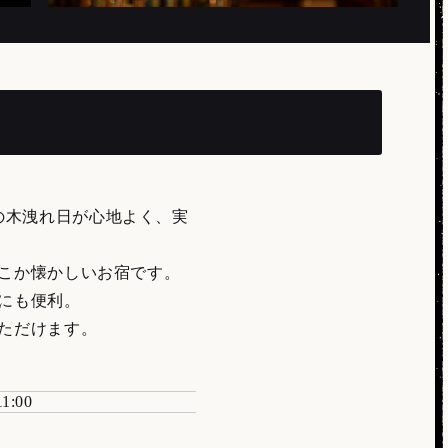
の木洩れ日が心地よく、実
こか懐かしいお宿です。
にも便利。
ただけます。
11:00