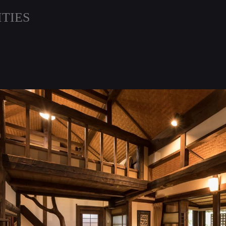
ITIES