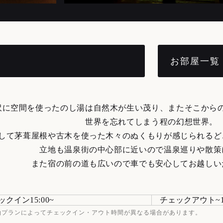
お部屋一覧
沢に空間を使ったのし湯は自然木が生い茂り、またそこから
世界を忘れてしまう程の幻想世界。
して茅葺屋根や古木を使った木々のぬくもりが感じられるど
立地も温泉街の中心部に近いので温泉巡りや散策
また宿の前の道も広いので車でも安心してお越しい
ックイン
15:00
チェックアウト
泊プランによってチェックイン・アウト時間が異なる場合があります。