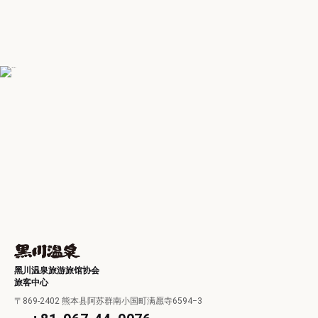
黑川温泉旅游旅馆协会
旅客中心
〒869-2402 熊本县阿苏群南小国町满愿寺6594−3