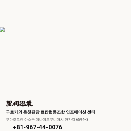
구로카와 온천관광 료칸협동조합 인포메이션 센터
구마모토현 아소군 미나미오구니마치 만간지 6594−3
+81-967-44-0076