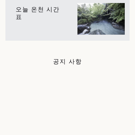
오늘 온천 시간
표
공지 사항