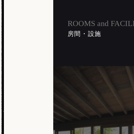
ROOMS and FACIL
房間・設施