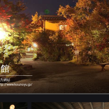
旅館
方網站
tp://www.kounoyu.jp/