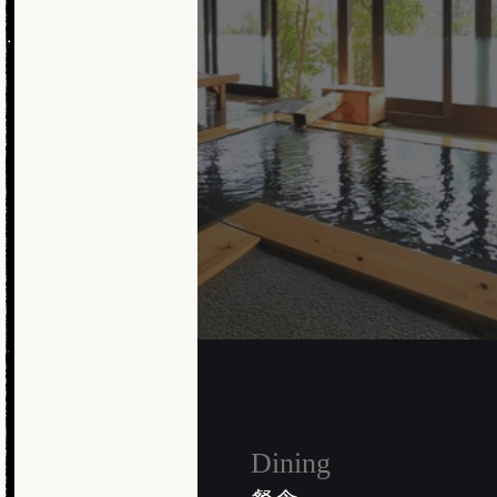
Dining