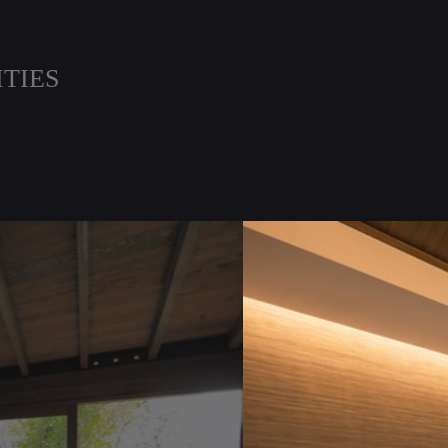
ITIES