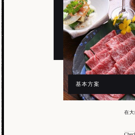
基本方案
在大
Chec