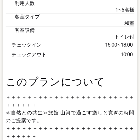
利用人数
1~5
名様
客室タイプ
和室
客室設備
トイレ付
チェックイン
15:00
18:00
チェックアウト
10:00
このプランについて
＋＋＋＋＋＋＋＋＋＋＋＋＋＋＋＋＋＋＋＋＋＋＋＋
＋＋＋＋＋＋
≪自然との共生≫旅館 山河で過ごす癒しと寛ぎの時間
のご提案です。
＋＋＋＋＋＋＋＋＋＋＋＋＋＋＋＋＋＋＋＋＋＋＋＋
＋＋＋＋＋＋