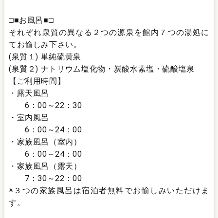
□■お風呂■□
それぞれ泉質の異なる２つの源泉を館内７つの湯処に
てお愉しみ下さい。
(泉質１) 単純硫黄泉
(泉質２) ナトリウム塩化物・炭酸水素塩・硫酸塩泉
【ご利用時間】
・露天風呂
6：00～22：30
・室内風呂
6：00～24：00
・家族風呂（室内）
6：00～24：00
・家族風呂（露天）
7：30～22：00
※３つの家族風呂は宿泊者無料でお愉しみいただけま
す。