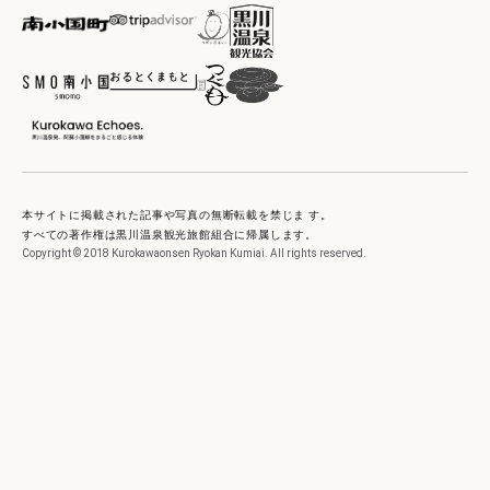
本サイトに掲載された記事や写真の無断転載を禁じま す。
すべての著作権は黒川温泉観光旅館組合に帰属します。
Copyright © 2018 Kurokawaonsen Ryokan Kumiai. All rights reserved.