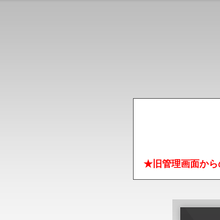
★旧管理画面から